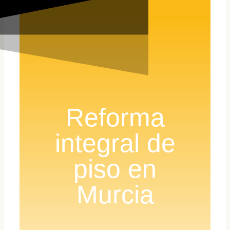
Reforma
integral de
piso en
Murcia