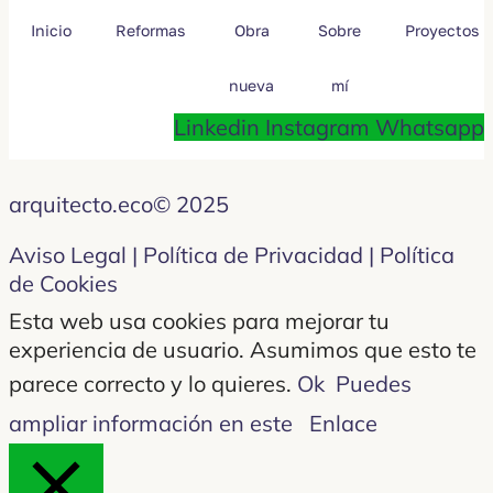
Inicio
Reformas
Obra
Sobre
Proyectos
nueva
mí
Linkedin
Instagram
Whatsapp
arquitecto.eco© 2025
Aviso Legal | Política de Privacidad | Política
de Cookies
Esta web usa cookies para mejorar tu
experiencia de usuario. Asumimos que esto te
parece correcto y lo quieres.
Ok
Puedes
ampliar información en este
Enlace