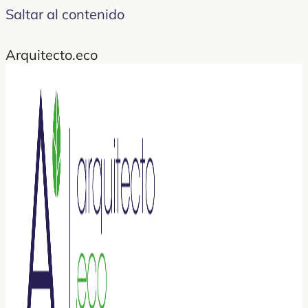
Saltar al contenido
Arquitecto.eco