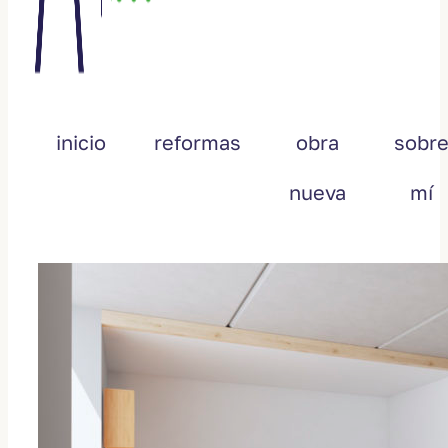
inicio
reformas
obra
sobr
nueva
mí