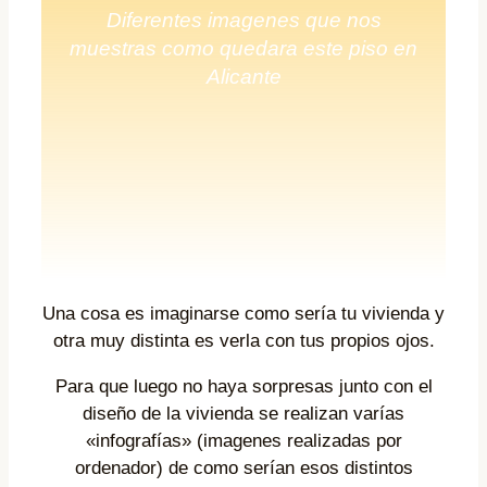
Diferentes imagenes que nos
muestras como quedara este piso en
Alicante
Una cosa es imaginarse como sería tu vivienda y
otra muy distinta es verla con tus propios ojos.
Para que luego no haya sorpresas junto con el
diseño de la vivienda se realizan varías
«infografías» (imagenes realizadas por
ordenador) de como serían esos distintos