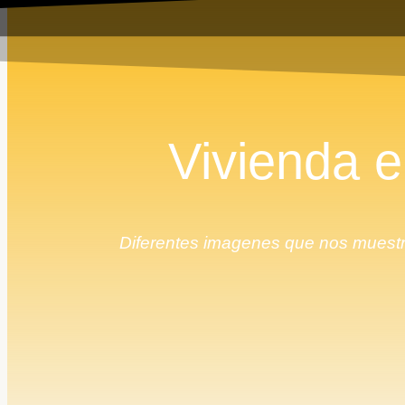
Vivienda e
Diferentes imagenes que nos muestr