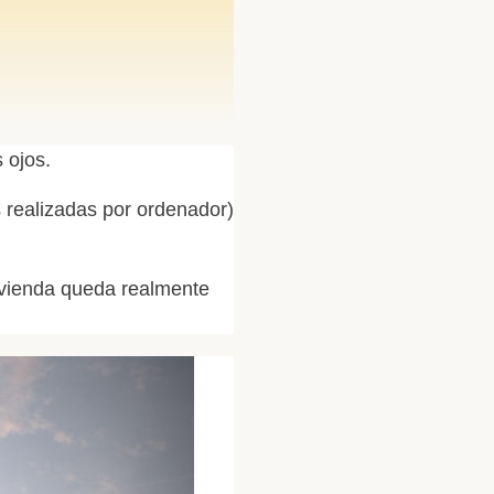
 ojos.
s realizadas por ordenador)
ivienda queda realmente