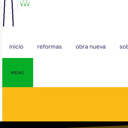
inicio
reformas
obra nueva
so
MENÚ