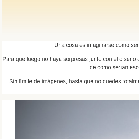
Una cosa es imaginarse como sería 
Para que luego no haya sorpresas junto con el diseño d
de como serían esos
Sin límite de imágenes, hasta que no quedes total