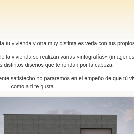
tu vivienda y otra muy distinta es verla con tus propios
e la vivienda se realizan varías «infografías» (imagene
 distintos diseños que te rondan por la cabeza.
mente satisfecho no pararemos en el empeño de que tú v
como a ti te gusta.