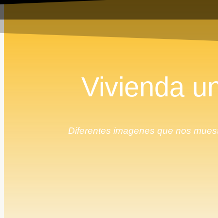
Vivienda un
Diferentes imagenes que nos muest