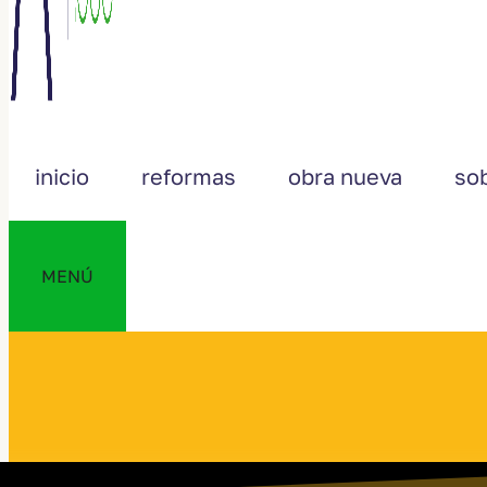
inicio
reformas
obra nueva
so
MENÚ