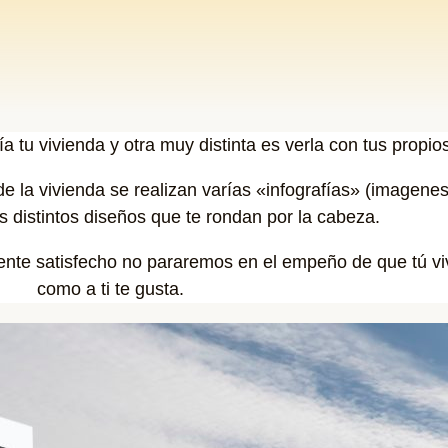
tu vivienda y otra muy distinta es verla con tus propios
e la vivienda se realizan varías «infografías» (imagene
 distintos diseños que te rondan por la cabeza.
mente satisfecho no pararemos en el empeño de que tú v
como a ti te gusta.