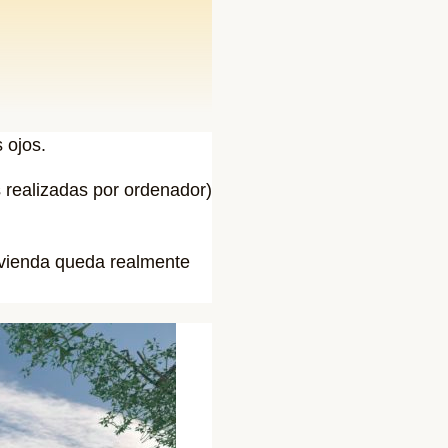
 ojos.
s realizadas por ordenador)
ivienda queda realmente