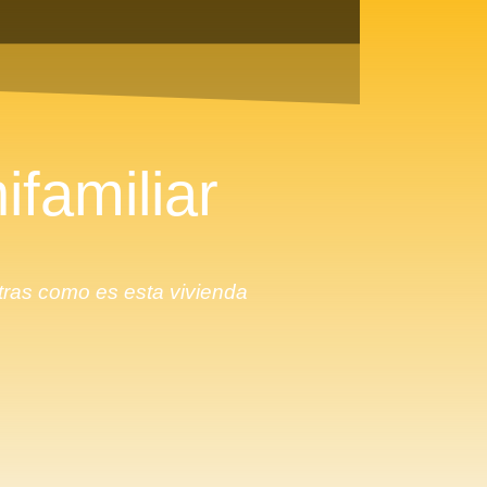
ifamiliar
ras como es esta vivienda