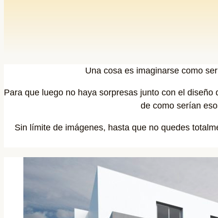
Una cosa es imaginarse como sería 
Para que luego no haya sorpresas junto con el diseño d
de como serían esos
Sin límite de imágenes, hasta que no quedes total