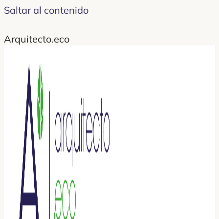
Saltar al contenido
Arquitecto.eco