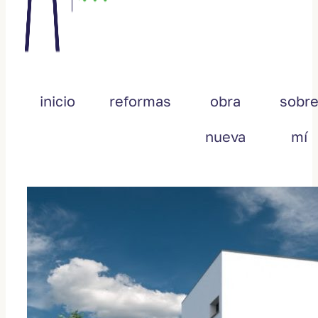
inicio
reformas
obra
sobr
nueva
mí