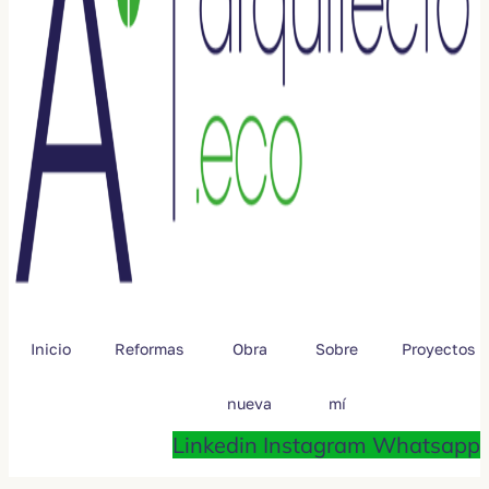
Inicio
Reformas
Obra
Sobre
Proyectos
nueva
mí
Linkedin
Instagram
Whatsapp