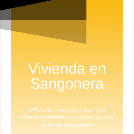
Vivienda en
Sangonera
Diferentes imagenes que nos
muestras distintas opciones de esta
casa en Sangonera