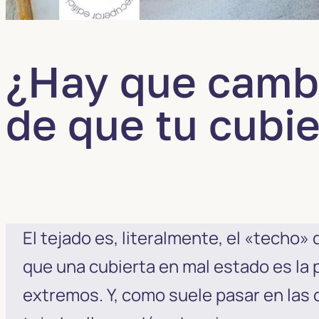
¿Hay que cambi
de que tu cubi
El tejado es, literalmente, el «techo
que una cubierta en mal estado es la 
extremos. Y, como suele pasar en las