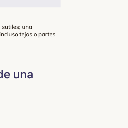
 sutiles; una
ncluso tejas o partes
 de una