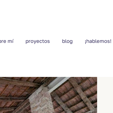
bre mí
proyectos
blog
¡hablemos!