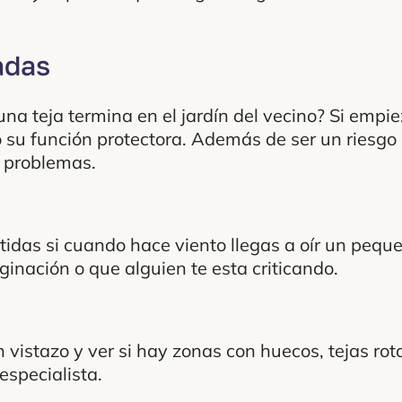
adas
na teja termina en el jardín del vecino? Si empi
o su función protectora. Además de ser un riesgo
os problemas.
das si cuando hace viento llegas a oír un peque
inación o que alguien te esta criticando.
 vistazo y ver si hay zonas con huecos, tejas rot
especialista.