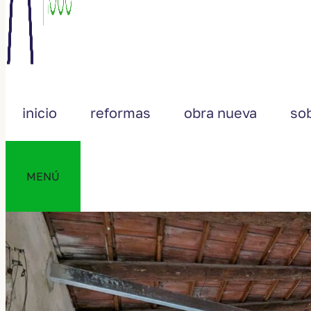
inicio
reformas
obra nueva
so
MENÚ