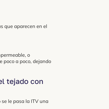
as que aparecen en el
impermeable, o
se poco a poco, dejando
l tejado con
 se le pasa la ITV una