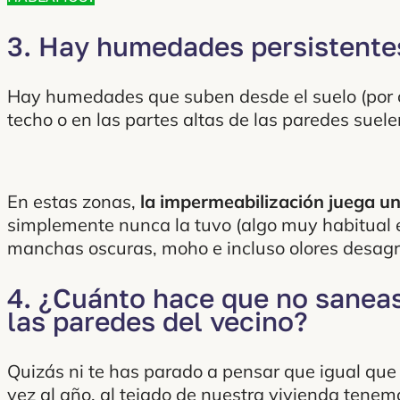
3. Hay humedades persistente
Hay humedades que suben desde el suelo (por ca
techo o en las partes altas de las paredes suel
En estas zonas,
la impermeabilización juega un
simplemente nunca la tuvo (algo muy habitual e
manchas oscuras, moho e incluso olores desag
4. ¿Cuánto hace que no saneas
las paredes del vecino?
Quizás ni te has parado a pensar que igual que 
vez al año, al tejado de nuestra vivienda tenemo