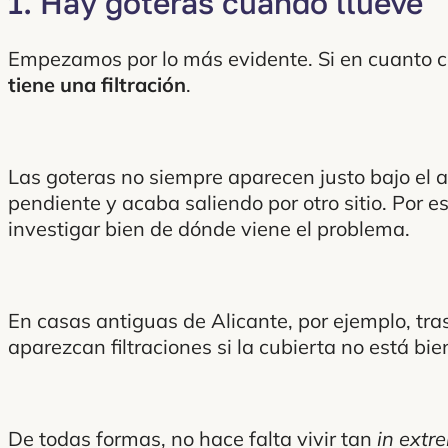
1. Hay goteras cuando llueve
Empezamos por lo más evidente. Si en cuanto c
tiene una filtración
.
Las goteras no siempre aparecen justo bajo el a
pendiente y acaba saliendo por otro sitio. Por 
investigar bien de dónde viene el problema.
En casas antiguas de Alicante, por ejemplo, tr
aparezcan filtraciones si la cubierta no está bi
De todas formas, no hace falta vivir tan
in extr