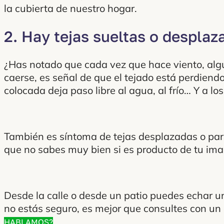
la cubierta de nuestro hogar.
2. Hay tejas sueltas o desplaz
¿Has notado que cada vez que hace viento, algu
caerse, es señal de que el tejado está perdiend
colocada deja paso libre al agua, al frío… Y a l
También es síntoma de tejas desplazadas o parti
que no sabes muy bien si es producto de tu imag
Desde la calle o desde un patio puedes echar un
no estás seguro, es mejor que consultes con un 
HABLAMOS?