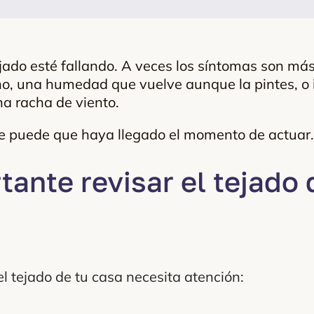
jado esté fallando. A veces los síntomas son más
no, una humedad que vuelve aunque la pintes, o i
na racha de viento.
que puede que haya llegado el momento de actuar.
tante revisar el tejado
l tejado de tu casa necesita atención: