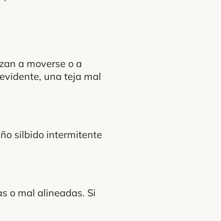
ezan a moverse o a
 evidente, una teja mal
ño silbido intermitente
as o mal alineadas. Si