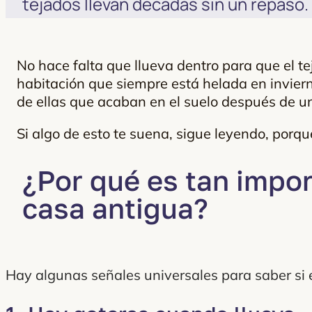
tejados llevan décadas sin un repaso.
No hace falta que llueva dentro para que el te
habitación que siempre está helada en invier
de ellas que acaban en el suelo después de u
Si algo de esto te suena, sigue leyendo, por
¿Por qué es tan impor
casa antigua?
Hay algunas señales universales para saber si e