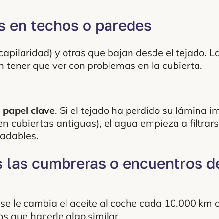
s en techos o paredes
pilaridad) y otras que bajan desde el tejado. L
en tener que ver con problemas en la cubierta.
 papel clave
. Si el tejado ha perdido su lámina 
n cubiertas antiguas), el agua empieza a filtrar
radables.
 las cumbreras o encuentros de
se le cambia el aceite al coche cada 10.000 km o
s que hacerle algo similar.