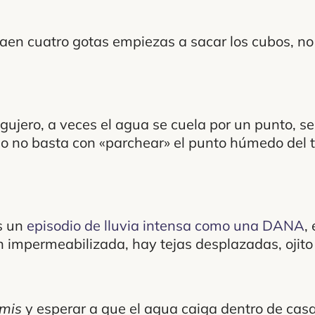
aen cuatro gotas empiezas a sacar los cubos, n
gujero, a veces el agua se cuela por un punto, se
eso no basta con «parchear» el punto húmedo del 
as un
episodio de lluvia intensa como una DANA
,
en impermeabilizada, hay tejas desplazadas, ojito
emis
y esperar a que el agua caiga dentro de casa