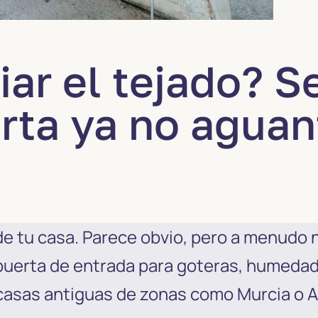
ar el tejado? S
erta ya no agua
» de tu casa. Parece obvio, pero a menudo
puerta de entrada para goteras, humedad, 
 casas antiguas de zonas como Murcia o 