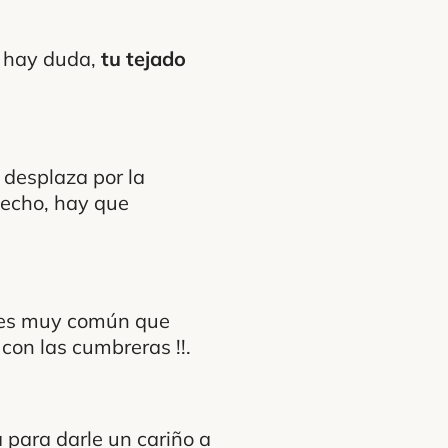
o hay duda,
tu tejado
 desplaza por la
techo, hay que
 es muy común que
 con las cumbreras !!.
 para darle un cariño a