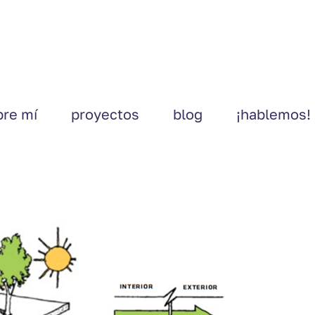
bre mí
proyectos
blog
¡hablemos!