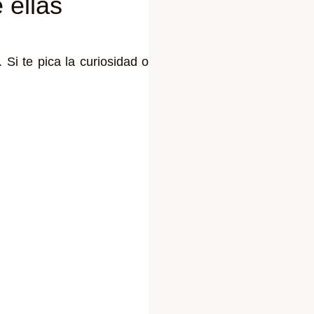
 ellas
i te pica la curiosidad o