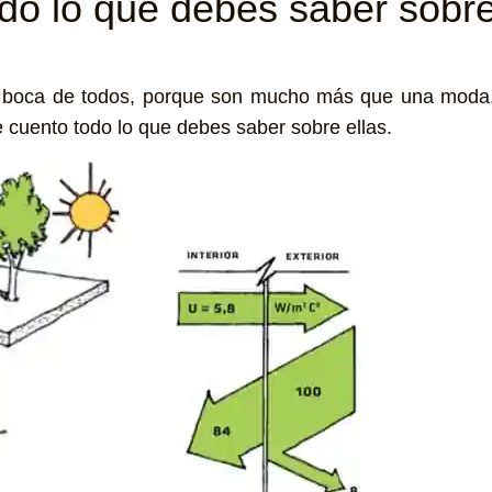
odo lo que debes saber sobre
boca de todos, porque son mucho más que una moda. S
 te cuento todo lo que debes saber sobre ellas.