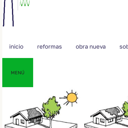
inicio
reformas
obra nueva
so
MENÚ