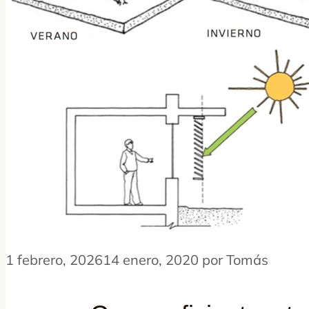
1 febrero, 2026
14 enero, 2020
por
Tomás