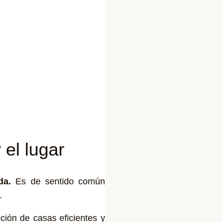
 el lugar
da.
Es de sentido común
a.
ción de casas eficientes y