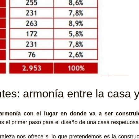
ntes: armonía entre la casa y
armonía con el lugar en donde va a ser construi
es el primer paso para el diseño de una casa respetuos
uraleza nos ofrece si lo que pretendemos es la construc