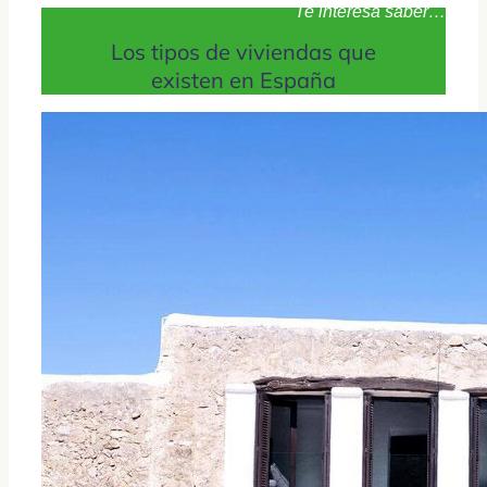
Te interesa saber…
Los tipos de viviendas que
existen en España