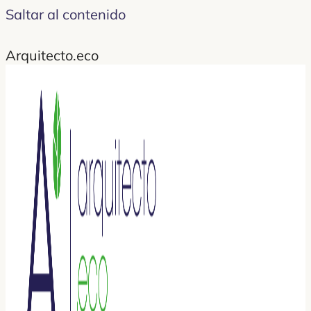
Saltar al contenido
Arquitecto.eco