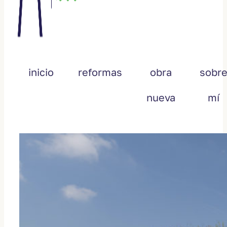
inicio
reformas
obra
sobr
nueva
mí