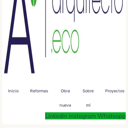
Inicio
Reformas
Obra
Sobre
Proyectos
nueva
mí
Linkedin
Instagram
Whatsapp