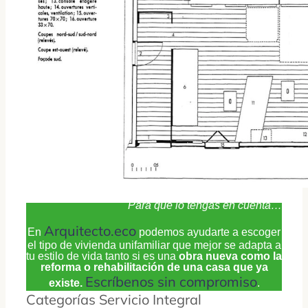
Para que lo tengas en cuenta…
Arquitecto.eco
En
podemos ayudarte a escoger
el tipo de vivienda unifamiliar que mejor se adapta a
tu estilo de vida tanto si es una
obra nueva como la
reforma o rehabilitación de una casa que ya
Escríbenos sin compromiso
existe.
.
Categorías
Servicio Integral