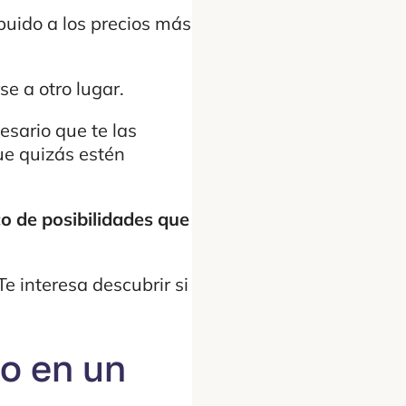
buido a los precios más
e a otro lugar.
esario que te las
ue quizás estén
co de posibilidades que
Te interesa descubrir si
 o en un