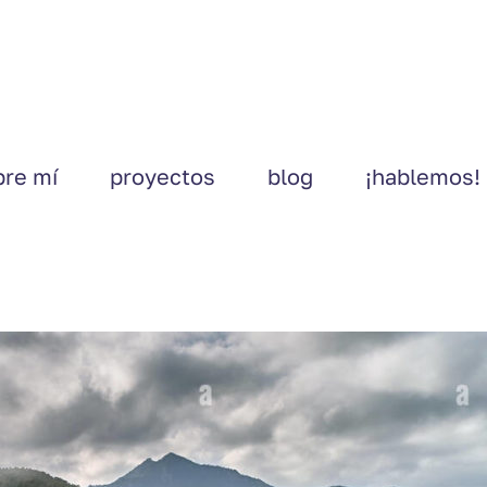
bre mí
proyectos
blog
¡hablemos!