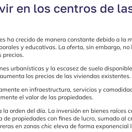
vir en los centros de la
s ha crecido de manera constante debido a la m
rales y educativas. La oferta, sin embargo, no 
s precios.
nes urbanísticas y la escasez de suelo disponib
aumenta los precios de las viviendas existentes.
vamente en infraestructura, servicios y comodida
emente el valor de las propiedades.
a la orden del día. La inversión en bienes raíces
a de propiedades con fines de lucro, sumado al c
obreras en zonas
chic
eleva de forma exponencial l