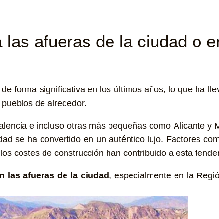
a las afueras de la ciudad o 
de forma significativa en los últimos años, lo que ha 
n pueblos de alrededor.
encia e incluso otras más pequeñas como Alicante y M
iudad se ha convertido en un auténtico lujo. Factores com
n y los costes de construcción han contribuido a esta tend
en las afueras de la ciudad
, especialmente en la Regió