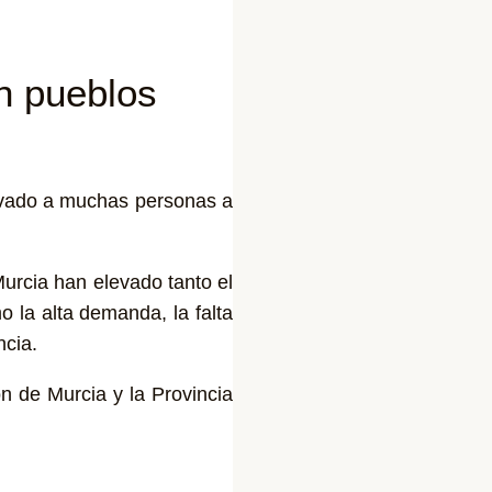
en pueblos
llevado a muchas personas a
urcia han elevado tanto el
o la alta demanda, la falta
encia.
n de Murcia y la Provincia