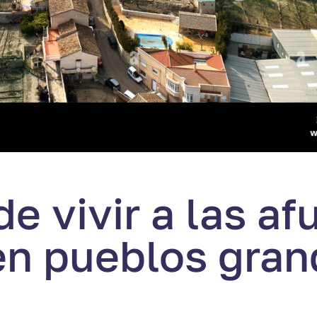
de vivir a las af
 en pueblos gra