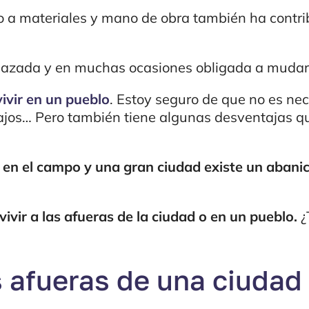
o a materiales y mano de obra también ha contri
plazada y en muchas ocasiones obligada a mudars
vivir en un pueblo
. Estoy seguro de que no es nec
 bajos… Pero también tiene algunas desventajas q
o en el campo y una gran ciudad existe un abani
vivir a las afueras de la ciudad o en un pueblo.
¿
s afueras de una ciudad