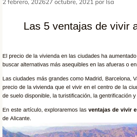
2 febrero, 2026
27 octubre, 2021
por
Isa
Las 5 ventajas de vivir 
El precio de la vivienda en las ciudades ha aumentado 
buscar alternativas más asequibles en las afueras o e
Las ciudades más grandes como Madrid, Barcelona, Val
precio de la vivienda que el vivir en el centro de la c
de suelo disponible, la turistificación, la gentrificació
En este artículo, exploraremos las
ventajas de vivir 
de Alicante.