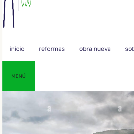
inicio
reformas
obra nueva
so
MENÚ