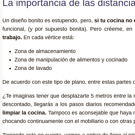
La importancia de las distanci
Un diseño bonito es estupendo, pero,
si tu cocina no
funcional, (y por supuesto bonita). Pero créeme, en
trabajo.
En cada vértice está:
Zona de almacenamiento
Zona de manipulación de alimentos y cocinado
Zona de lavado
De acuerdo con este tipo de plano, entre estas partes 
¿Te imaginas tener que desplazarte 5 metros entre la n
descontado, llegarás a los pasos diarios recomendad
limpiar la cocina.
Tampoco es aconsejable que haya me
chocando continuamente con el mobiliario o con otras 
Teniendo esto en cuenta, vamos a entrar de lleno al pr