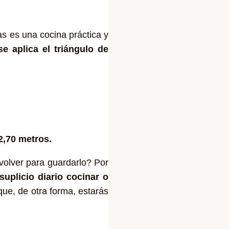
as es una cocina práctica y
e aplica el triángulo de
 2,70 metros.
 volver para guardarlo? Por
suplicio diario cocinar o
ue, de otra forma, estarás