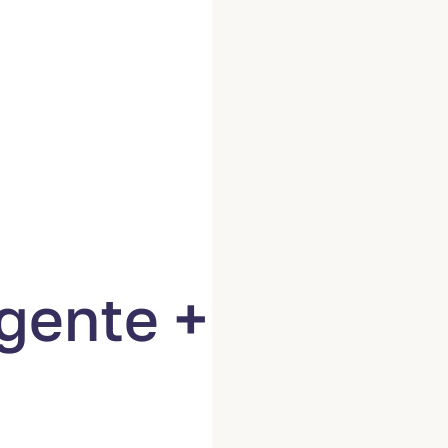
igente +