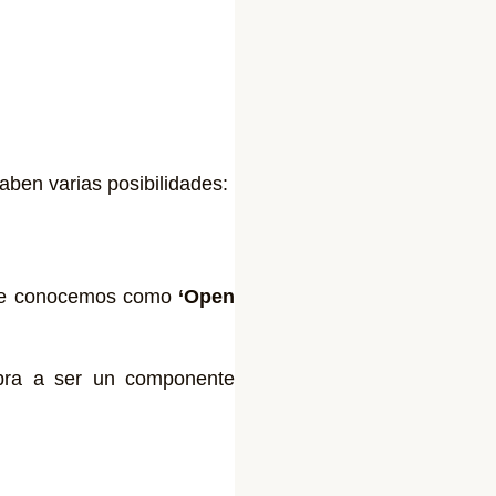
aben varias posibilidades:
 que conocemos como
‘Open
mbra a ser un componente