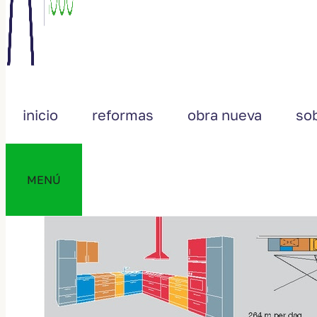
inicio
reformas
obra nueva
so
MENÚ