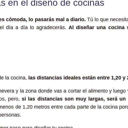
as en el diseño de cocinas
 es cómoda, lo pasarás mal a diario.
Tú lo que necesit
 el día a día lo agradecerás.
Al diseñar una cocina s
de la cocina,
las distancias ideales están entre 1,20 y
evera y la zona donde vas a cortar el alimento y luego
os, pero,
si las distancias son muy largas, será un 
nos de 1,20 metros entre cada parte de la cocina porq
personas.
imer paso para diseñar tu cocina.