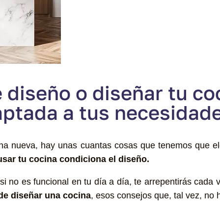
 diseño o diseñar tu co
aptada a tus necesidad
na nueva, hay unas cuantas cosas que tenemos que el
sar tu cocina condiciona el diseño.
 si no es funcional en tu día a día, te arrepentirás cada 
 de diseñar una cocina
, esos consejos que, tal vez, no 