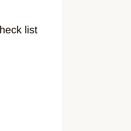
eck list