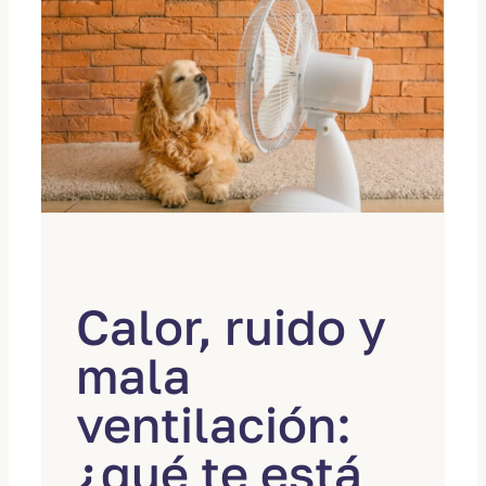
Calor, ruido y
mala
ventilación:
¿qué te está