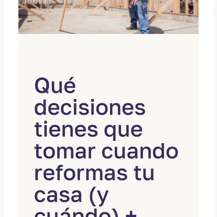
Qué
decisiones
tienes que
tomar cuando
reformas tu
casa (y
cuándo) +