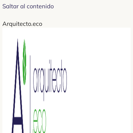
Saltar al contenido
Arquitecto.eco