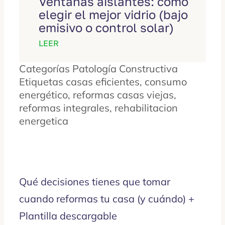
Ventanas aislantes: cómo
elegir el mejor vidrio (bajo
emisivo o control solar)
LEER
Categorías
Patología Constructiva
Etiquetas
casas eficientes
,
consumo
energético
,
reformas casas viejas
,
reformas integrales
,
rehabilitacion
energetica
Qué decisiones tienes que tomar
cuando reformas tu casa (y cuándo) +
Plantilla descargable