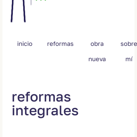
inicio
reformas
obra
sobr
nueva
mí
reformas
integrales