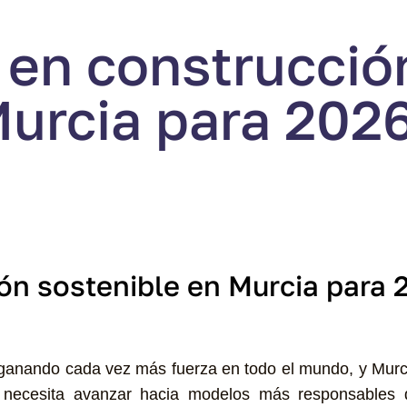
 en construcció
Murcia para 202
ón sostenible en Murcia para 
 ganando cada vez más fuerza en todo el mundo, y Murc
ón necesita avanzar hacia modelos más responsables