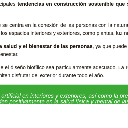
cipales
tendencias en construcción sostenible que 
ue se centra en la conexión de las personas con la natur
os espacios interiores y exteriores, como plantas, luz nat
 salud y el bienestar de las personas
, ya que puede 
enestar.
e el diseño biofílico sea particularmente adecuado. La
ten disfrutar del exterior durante todo el año.
artificial en interiores y exteriores, así como la p
ciden positivamente en la salud física y mental de l