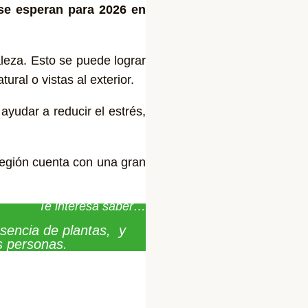
se esperan para 2026 en
aleza. Esto se puede lograr
ural o vistas al exterior.
ayudar a reducir el estrés,
 región cuenta con una gran
Te interesa saber…
resencia de plantas, y
as personas.