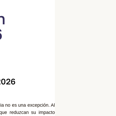
n
6
2026
ia no es una excepción. Al
 que reduzcan su impacto