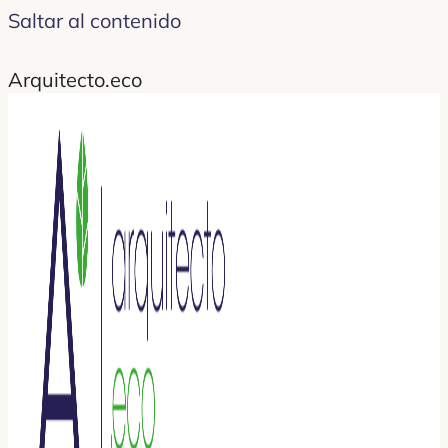
Saltar al contenido
Arquitecto.eco