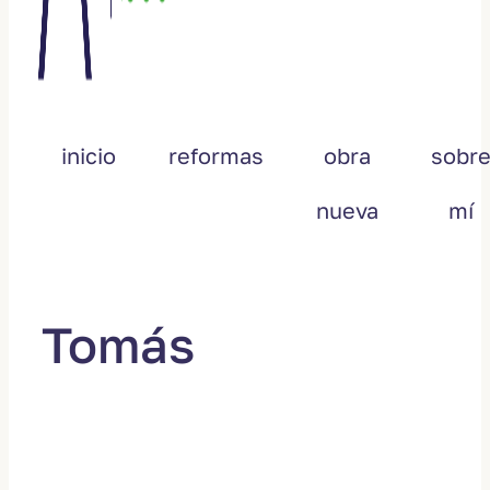
inicio
reformas
obra
sobr
nueva
mí
Tomás