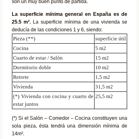
son un muy buen punto de partida.
La superficie mínima general en España es de
25.5 m².
La superficie mínima de una vivienda se
deducía de las condiciones 1 y 6, siendo:
Pieza (**)
superficie útil
Cocina
5 m2
Cuarto de estar / Salón
15 m2
Dormitorio doble
10 m2
Retrete
1,5 m2
Vivienda
31,5 m2
(*) Vivienda con cocina y cuarto de
25,5 m2
estar juntos
(*) Si el Salón – Comedor – Cocina constituyen una
sola pieza, ésta tendrá una dimensión mínima de
14m².